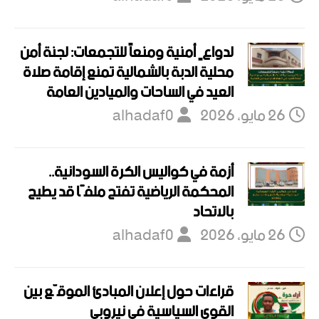
لدواعٍ أمنية ومنعاً للتجمعات: لجنة أمن
محلية الدبة بالشمالية تمنع إقامة صلاة
العيد في الساحات والميادين العامة
26 مايو، 2026
alhadaf0
أزمة في كواليس الكرة السودانية..
المحكمة الرياضية تفتح ملفًا قد يطيح
بالاتحاد
26 مايو، 2026
alhadaf0
قراءات حول إعلان المبادئ الموقّع بين
القوى السياسية في نيروبي