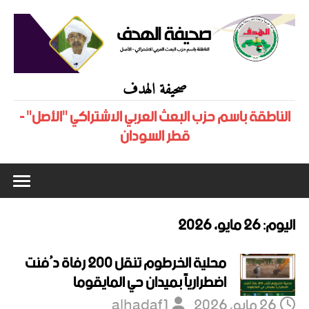
صحيفة الهدف
الناطقة باسم حزب البعث العربي الاشتراكي "الأصل" -
قطر السودان
اليوم:
26 مايو، 2026
محلية الخرطوم تنقل 200 رفاة دُفنت
اضطرارياً بميدان حي المايقوما
26 مايو، 2026
alhadaf1