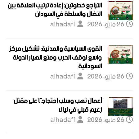
التراجع خطوتين: إعادة ترتيب العلاقة بين
النضال والسلطة في السودان
26 مايو، 2026
alhadaf1
القوى السياسية والمدنية: تشكيل مركز
واسع لوقف الحرب ومنع انهيار الدولة
السودانية
26 مايو، 2026
alhadaf1
أعمال نهب وسلب احتجاجًا على مقتل
زعيم قبلي في نيالا
26 مايو، 2026
alhadaf1