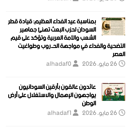
بمناسبة عيد الفداء العظيم: قيادة قطر
السودان لحزب البعث تهنئ جماهير
الشعب والأمة العربية وتؤكد على قيم
التضحية والفداء في مواجهة الحـ.روب وطواغيت
العصر
26 مايو، 2026
alhadaf0
عائدون عالقون بأرقين السودانيون
يواجهون الإهمال والاستغلال على أرض
الوطن
26 مايو، 2026
alhadaf1