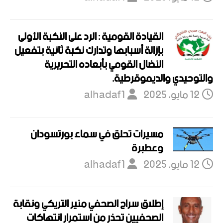
القيادة القومية : الرد على النكبة الأولى
بإزالة أسبابها وتدارك نكبة ثانية بتفعيل
النضال القومي بأبعاده التحريرية
والتوحيدي والديموقرطية.
12 مايو، 2025
alhadaf1
مسيرات تحلق في سماء بورتسودان
وعطبرة
12 مايو، 2025
alhadaf1
إطلاق سراح الصحفي منير التريكي ونقابة
الصحفيين تحذر من استمرار انتهاكات