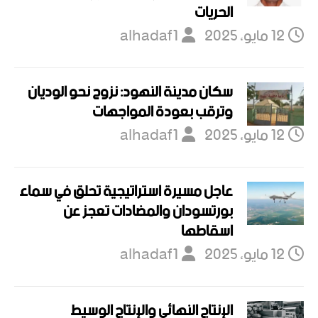
الحريات
12 مايو، 2025
alhadaf1
سكان مدينة النهود: نزوح نحو الوديان
وترقب بعودة المواجهات
12 مايو، 2025
alhadaf1
عاجل مسيرة استراتيجية تحلق في سماء
بورتسودان والمضادات تعجز عن
اسقاطها
12 مايو، 2025
alhadaf1
الإنتاج النهائي والإنتاج الوسيط