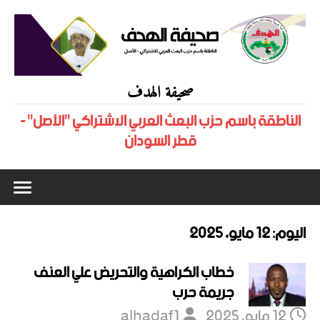
صحيفة الهدف
الناطقة باسم حزب البعث العربي الاشتراكي "الأصل" -
قطر السودان
اليوم:
12 مايو، 2025
خطاب الكراهية والتحريض علي العنف
جريمة حرب
12 مايو، 2025
alhadaf1