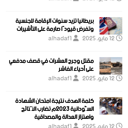
بريطانيا تزيد سنوات الإقامة للجنسية
وتفرض قيودًا صارمة على التأشيرات
12 مايو، 2025
alhadaf1
مقتل وجرح العشرات في قصف مدفعي
على أحياء الفاشر
12 مايو، 2025
alhadaf1
كلمة الهدف نتيجة امتحان الشهادة
السُّودانية 2023م تضارب النّتائج
واهتزاز العدالة والمصداقية
12 مايو، 2025
alhadaf1