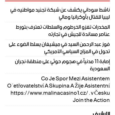
ناشط سوداني يكشف عن شبكة تجنيد مواطنيه في
ليبيا للقتال بأوكرانيا ومالي
المخدرات تغزو الخرطوم والسلطات تعترف بتورط
عناصر مساندة للجيش في تجارته
فوز عبد الرحمن السيد في ميشيغان يسلط الضوء على
تحول في المزاج السياسي الأمريكي
إصابة 11 مدنياً في هجوم حوثي على منطقة نجران
السعودية
Co Je Spor Mezi Asistentem
Ošetřovatelství A Skupina A Žije Asistentní
https://www.malinacasino1.cz/ . v Česku
Join the Action
الأرشيف