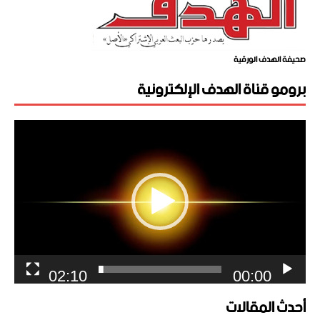
صحيفة الهدف الورقية
برومو قناة الهدف الإلكترونية
مشغل
الفيديو
02:10
00:00
أحدث المقالات