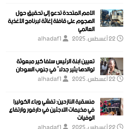
الأمم المتحدة تدعو إلى تحقيق حول
الهجوم على قافلة إغاثة لبرنامج الأغذية
العالمي
22 أغسطس، 2025
alhadaf1
تعيين ابنة الرئيس سلفا كير مبعوثة
لوالدها يثير جدلاً في جنوب السودان
22 أغسطس، 2025
alhadaf1
منسقية النازحين: تفشي وباء الكوليرا
في مخيمات اللاجئين في دارفور وارتفاع
الوفيات
22 أغسطس، 2025
alhadaf1