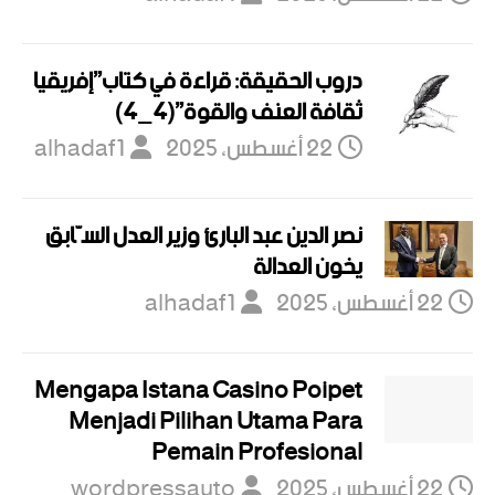
دروب الحقيقة: قراءة في كتاب”إفريقيا
ثقافة العنف والقوة”(4_4)
22 أغسطس، 2025
alhadaf1
نصر الدين عبد البارئ وزير العدل السّابق
يخون العدالة
22 أغسطس، 2025
alhadaf1
Mengapa Istana Casino Poipet
Menjadi Pilihan Utama Para
Pemain Profesional
22 أغسطس، 2025
wordpressauto