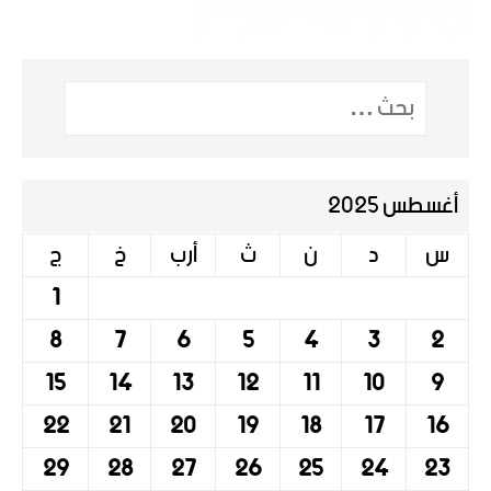
أغسطس 2025
س
د
ن
ث
أرب
خ
ج
1
8
7
6
5
4
3
2
15
14
13
12
11
10
9
22
21
20
19
18
17
16
29
28
27
26
25
24
23