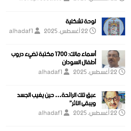
لوحة تشكلية
22 أغسطس، 2025
alhadaf1
أسماء مالك: 1700 مكتبة تضيء دروب
أطفال السودان
22 أغسطس، 2025
alhadaf1
عبق تلك الرائحة… حين يغيب الجسد
ويبقى الأثر”
22 أغسطس، 2025
alhadaf1