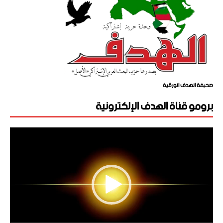
صحيفة الهدف الورقية
برومو قناة الهدف الإلكترونية
مشغل
الفيديو