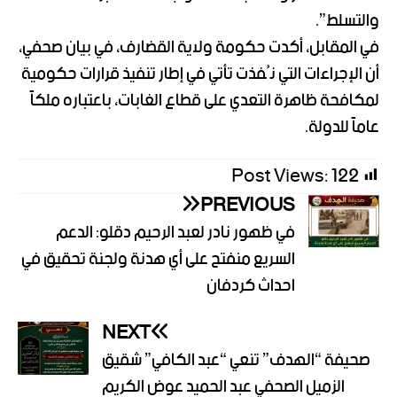
والتسلط”.
في المقابل، أكدت حكومة ولاية القضارف، في بيان صحفي،
أن الإجراءات التي نُفذت تأتي في إطار تنفيذ قرارات حكومية
لمكافحة ظاهرة التعدي على قطاع الغابات، باعتباره ملكاً
عاماً للدولة.
Post Views:
122
PREVIOUS
في ظهور نادر لعبد الرحيم دقلو: الدعم
السريع منفتح على أي هدنة ولجنة تحقيق في
احداث كردفان
NEXT
صحيفة “الهدف” تنعي “عبد الكافي” شقيق
الزميل الصحفي عبد الحميد عوض الكريم