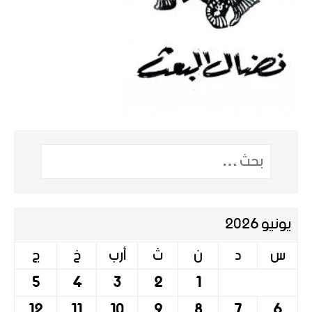
يونيو 2026
س
د
ن
ث
أرب
خ
ج
5
4
3
2
1
12
11
10
9
8
7
6