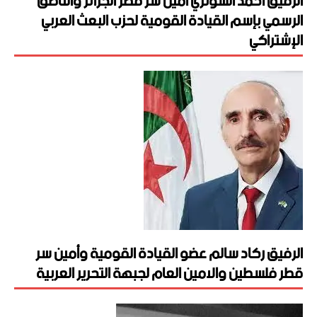
الرفيق احمد الشوتري أمين سر قطر الجزائر والناطق
الرسمي بإسم القيادة القومية لحزب البعث العربي
الإشتراكي
الرفيق ركاد سالم عضو القيادة القومية وأمين سر
قطر فلسطين والامين العام لجبهة التحرير العربية