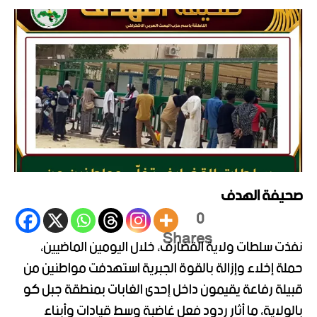
صحيفة الهدف
0
Shares
نفذت سلطات ولاية القضارف، خلال اليومين الماضيين،
حملة إخلاء وإزالة بالقوة الجبرية استهدفت مواطنين من
قبيلة رفاعة يقيمون داخل إحدى الغابات بمنطقة جبل كو
بالولاية، ما أثار ردود فعل غاضبة وسط قيادات وأبناء