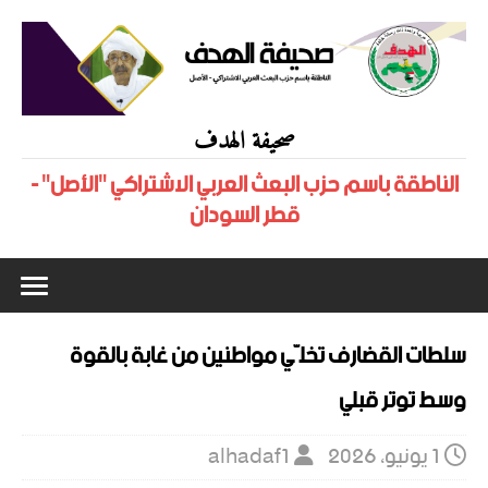
صحيفة الهدف
الناطقة باسم حزب البعث العربي الاشتراكي "الأصل" -
قطر السودان
سلطات القضارف تخلّي مواطنين من غابة بالقوة
وسط توتر قبلي
1 يونيو، 2026
alhadaf1