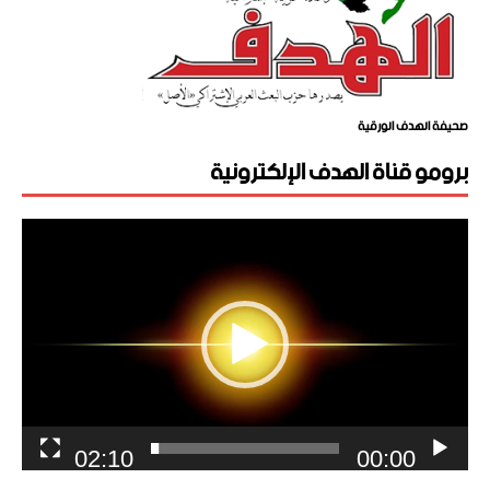
صحيفة الهدف الورقية
برومو قناة الهدف الإلكترونية
مشغل
الفيديو
02:10
00:00