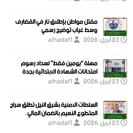
مقتل مواطن بإطلاق نار في القضارف
وسط غياب توضيح رسمي
23 أبريل، 2026
alhadaf1
مهلة “يومين فقط” لسداد رسوم
امتحانات الشهادة الابتدائية بجدة
23 أبريل، 2026
alhadaf1
السلطات الامنية بشرق النيل تطلق سراح
المتطوع النعيم بالضمان المالي .
23 أبريل، 2026
alhadaf1