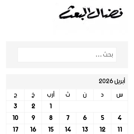
أبريل 2026
س
د
ن
ث
أرب
خ
ج
3
2
1
10
9
8
7
6
5
4
17
16
15
14
13
12
11