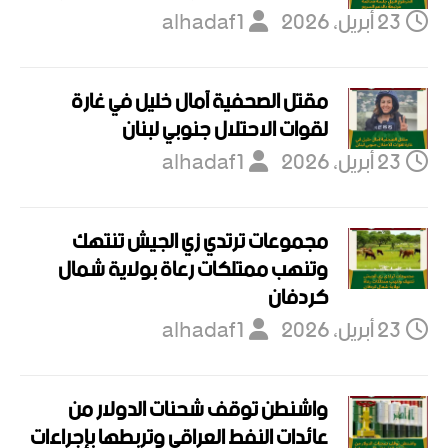
23 أبريل، 2026
alhadaf1
مقتل الصحفية آمال خليل في غارة
لقوات الاحتلال جنوبي لبنان
23 أبريل، 2026
alhadaf1
مجموعات ترتدي زي الجيش تنتهك
وتنهب ممتلكات رعاة بولاية شمال
كردفان
23 أبريل، 2026
alhadaf1
واشنطن توقف شحنات الدولار من
عائدات النفط العراقي وتربطها بإجراءات