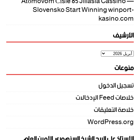
Atómovom Čísle 85 Jiliasia Cassino —
Slovensko Start Winning winport-
kasino.com
الأرشيف
منوعات
تسجيل الدخول
خلاصات Feed الإدخالات
خلاصة التعليقات
WordPress.org
الأستاذ علي الريح الشيخ السنهوري .الأمين العام