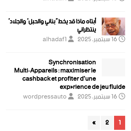
أبتاه ماذا قد يخطُّ بناني والحبلُ والجلادُ
ينتظراني
16 سبتمبر، 2025
alhadaf1
Synchronisation
Multi‑Appareils : maximiser le
cashback et profiter d’une
expérience de jeu fluide
16 سبتمبر، 2025
wordpressauto
»
2
1