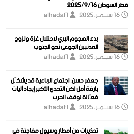
قطر السودان 2025/9/16
16 سبتمبر، 2025
alhadaf1
بدء الهجوم البري لاحتلال غزة ونزوح
المدنيين الجوعى نحو الجنوب
16 سبتمبر، 2025
alhadaf1
جعفر حسن: اجتماع الرباعية قد يشكّل
بارقة أمل لكن التحدي الأكبر إيجاد آليات
فعّالة لوقف الحرب
16 سبتمبر، 2025
alhadaf1
تحذيرات من أمطار وسيول مفاجئة في