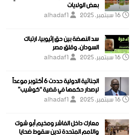
بعض الولايات
16 سبتمبر، 2025
alhadaf1
سد النهضة بين حق إثيوبيا، ارتباك
السودان، وقلق مصر
16 سبتمبر، 2025
alhadaf1
الجنائية الدولية حددت 6 أكتوبر موعداً
لإصدار حكمها في قضية “كوشيب”
16 سبتمبر، 2025
alhadaf1
معارك داخل الفاشر ومخيم أبو شوك
والأمم المتحدة تدين سقوط ضحايا