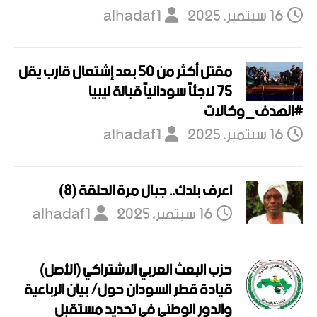
16 سبتمبر، 2025
alhadaf1
مقتل أكثر من 50 بعد إشتعال قارب يقل
75 لاجئاً سودانياً قبالة ليبيا
#الهدف_وكالات
16 سبتمبر، 2025
alhadaf1
اعرف بلدك.. جبال مرة الحلقة (8)
16 سبتمبر، 2025
alhadaf1
حزب البعث العربي الاشتراكي (الأصل)
قيادة قطر السودان حول/ بيان الرباعية
والدور الوطني في تحديد مستقبل