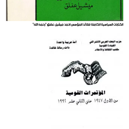
الكتابات السياسية الكاملة للقائد المؤسس احمد ميشيل عفلق "رحمه الله"