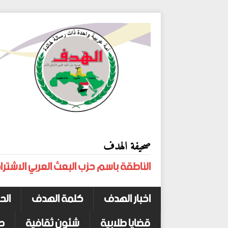
صحيفة الهدف
الناطقة باسم حزب البعث العربي الاشترا
اخبار الهدف
كلمة الهدف
الح
قضايا طلابية
شئون ثقافية
ص