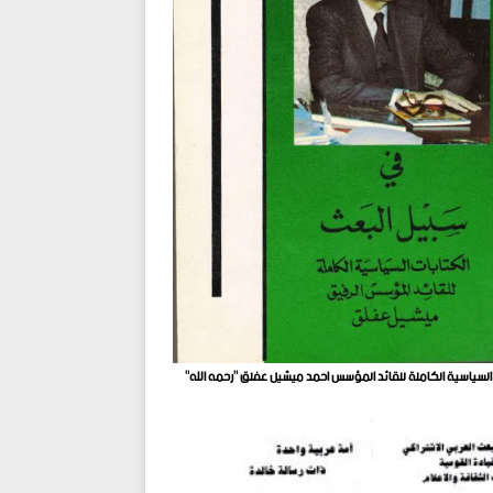
 السياسية الكاملة للقائد المؤسس احمد ميشيل عفلق "رحمه الله"