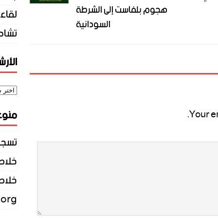
هجوم بلفاست إلى الشرطة
لقاء 
السودانية
تشاد
الأر
منوع
Your e
تسجي
خلاصات Feed 
خلاصة
.org