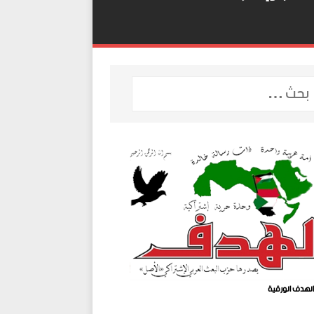
لهدف الورقية