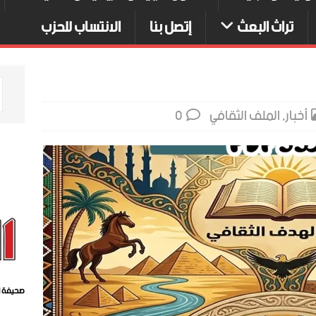
تراث البعث
إتصل بنا
الانتساب للحزب
أخبار
,
الملف الثقافي
0
صحيفة ا