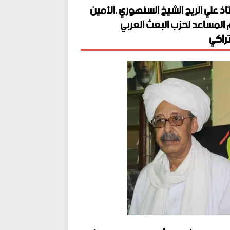
اذ علي الريح الشيخ السنهوري .الأمين
 المساعد لحزب البعث العربي
راكي