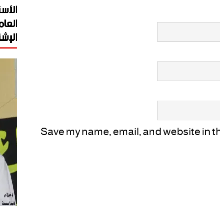
الأست
العام
الإشت
Save my name, email, and website in thi