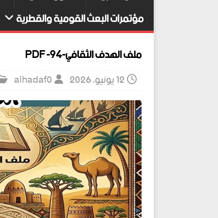
مؤتمرات البعث القومية والقطرية
ملف الهدف الثقافي-94- PDF
12 يونيو، 2026
alhadaf0