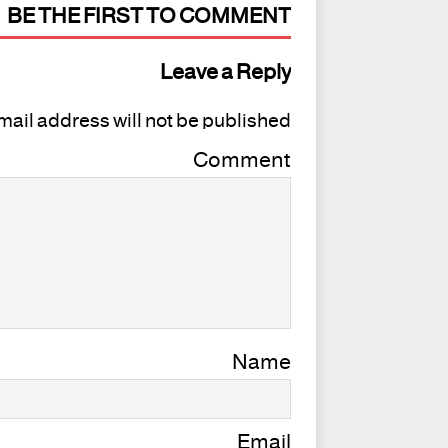
BE THE FIRST TO COMMENT
Leave a Reply
mail address will not be published.
Comment
Name
Email