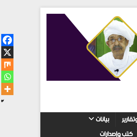
تقارير
بيانات
كتب وإصدارات