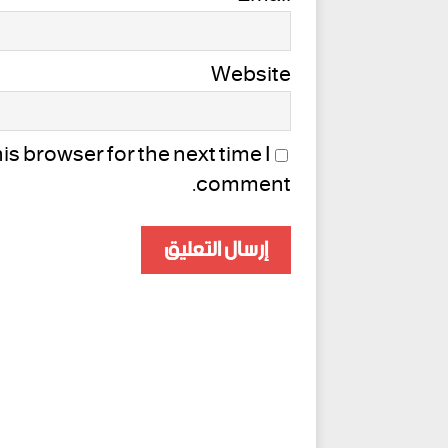
Website
s browser for the next time I
comment.