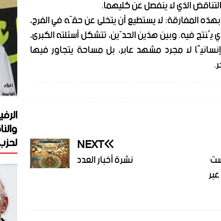
والتناقض الذي لا ينفصل عن كليهما.
ذه المفارقة: لا يستطيع أن يتخلى عن حقّه في الفرح،
ي يُنتج فيه. وبين هذين الحدّين، تتشكل أسئلته الكبرى،
إنسانيًا لا مجرد مشهد عابر، بل مساحة يتجاور فيها
.
الرفي
والنا
لحزب 
NEXT
ست
نشرة أخبار العدد
عبر