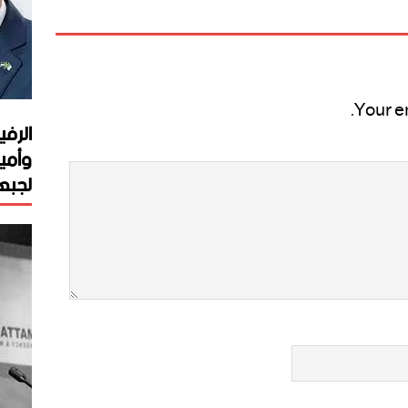
Your e
الرفي
وأمي
لجبهة