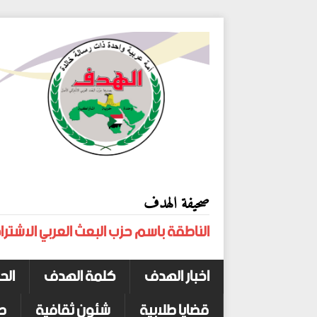
صحيفة الهدف
الناطقة باسم حزب البعث العربي الاشترا
اخبار الهدف
كلمة الهدف
الح
قضايا طلابية
شئون ثقافية
ص