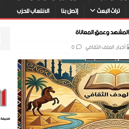
تراث البعث
إتصل بنا
الانتساب للحزب
 المشهد وعمق المعاناة
أخبار
,
الملف الثقافي
0
صحيفة ا