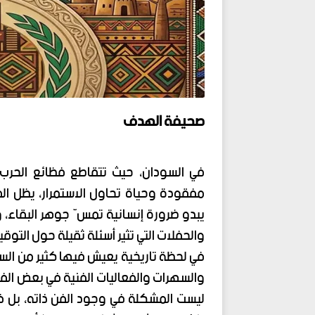
صحيفة الهدف
في السودان، حيث تتقاطع فظائع الحرب 
مفقودة وحياة تحاول الاستمرار، يظل ا
يبدو ضرورة إنسانية تمسّ جوهر البقاء، 
والحفلات التي تثير أسئلة ثقيلة حول التوقي
في لحظة تاريخية يعيش فيها كثير من الس
والسهرات والفعاليات الفنية في بعض الفضا
ليست المشكلة في وجود الفن ذاته، بل ف