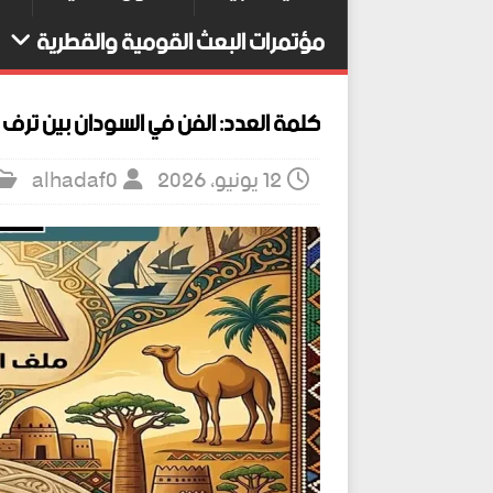
مؤتمرات البعث القومية والقطرية
كلمة العدد: الفن في السودان بين ترف
12 يونيو، 2026
alhadaf0