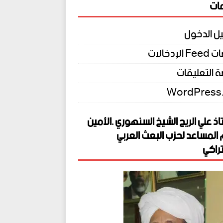
ات
ل الدخول
الإدخالات
 التعليقات
WordPress
اذ علي الريح الشيخ السنهوري .الأمين
 المساعد لحزب البعث العربي
راكي