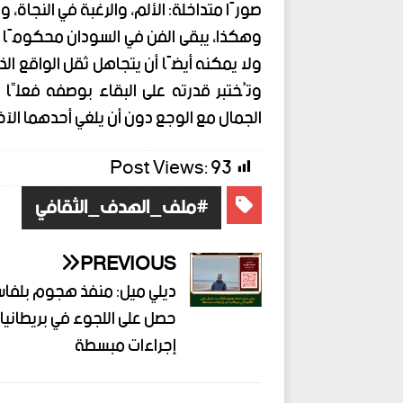
صورًا متداخلة: الألم، والرغبة في النجاة، 
وهكذا، يبقى الفن في السودان محكومًا به
ولا يمكنه أيضًا أن يتجاهل ثقل الواقع الذ
وتُختبر قدرته على البقاء بوصفه فعلًا 
الجمال مع الوجع دون أن يلغي أحدهما الآخر
Post Views:
93
#ملف_الهدف_الثقافي
PREVIOUS
ديلي ميل: منفذ هجوم بلفا
حصل على اللجوء في بريطانيا 
إجراءات مبسطة