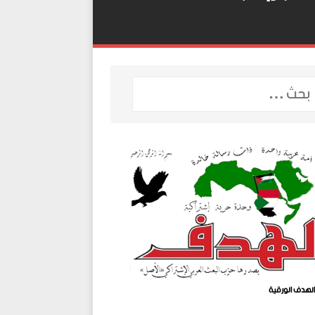
لهدف الورقية