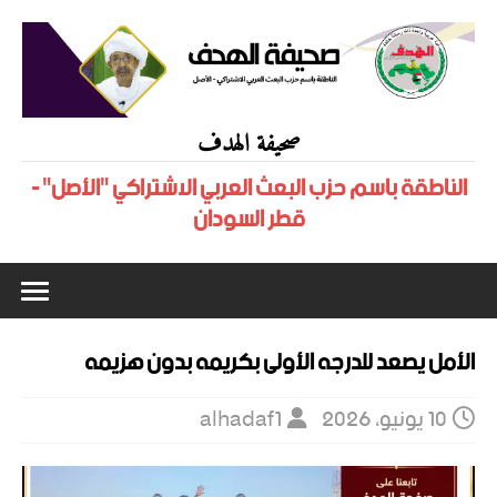
صحيفة الهدف
الناطقة باسم حزب البعث العربي الاشتراكي "الأصل" -
قطر السودان
الأمل يصعد للدرجه الأولى بكريمه بدون هزيمه
10 يونيو، 2026
alhadaf1