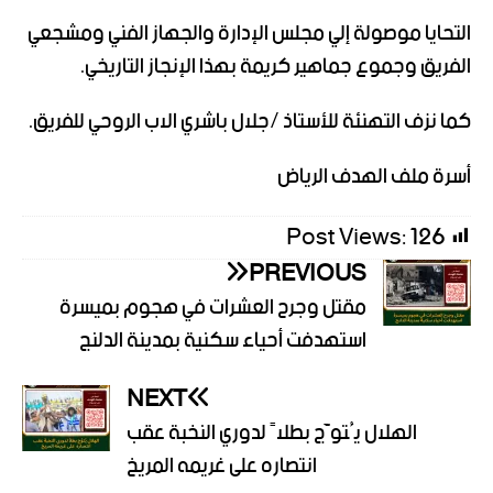
التحايا موصولة إلي مجلس الإدارة والجهاز الفني ومشجعي
الفريق وجموع جماهير كريمة بهذا الإنجاز التاريخي.
كما نزف التهنئة للأستاذ /جلال باشري الاب الروحي للفريق.
أسرة ملف الهدف الرياض
Post Views:
126
PREVIOUS
مقتل وجرح العشرات في هجوم بميسرة
استهدفت أحياء سكنية بمدينة الدلنج
NEXT
الهلال يُتوَّج بطلاً لدوري النخبة عقب
انتصاره على غريمه المريخ