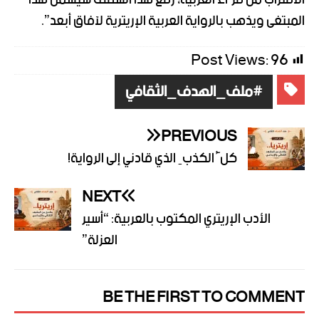
المبتغى ويذهب بالرواية العربية الإريترية لآفاق أبعد”.
Post Views:
96
#ملف_الهدف_الثقافي
PREVIOUS
كلُّ الكذبِ الذي قادني إلى الرواية!
NEXT
الأدب الإريتري المكتوب بالعربية: “أسير
العزلة”
BE THE FIRST TO COMMENT