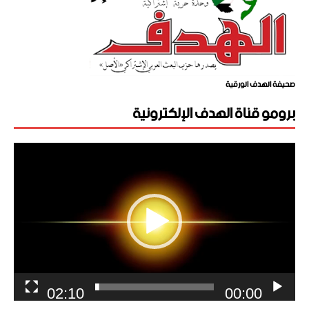
صحيفة الهدف الورقية
برومو قناة الهدف الإلكترونية
مشغل
الفيديو
02:10
00:00