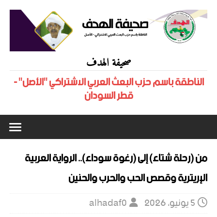
صحيفة الهدف
الناطقة باسم حزب البعث العربي الاشتراكي "الأصل" -
قطر السودان
من (رحلة شتاء) إلى (رغوة سوداء).. الرواية العربية
الإريترية وقصص الحب والحرب والحنين
5 يونيو، 2026
alhadaf0