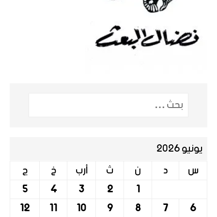
يونيو 2026
س
د
ن
ث
أرب
خ
ج
5
4
3
2
1
12
11
10
9
8
7
6