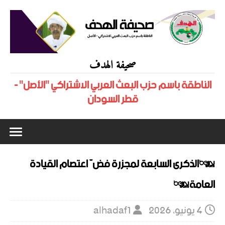
صحيفة الهدف
الناطقة باسم حزب البعث العربي الاشتراكي "الأصل" -
قطر السودان
*الذكرى السابعة لمجزرة فضّ اعتصام القيادة
العامة*
4 يونيو، 2026
alhadaf1