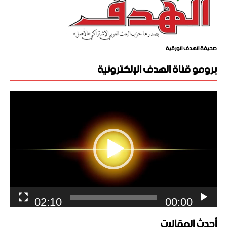
صحيفة الهدف الورقية
برومو قناة الهدف الإلكترونية
مشغل
الفيديو
02:10
00:00
أحدث المقالات