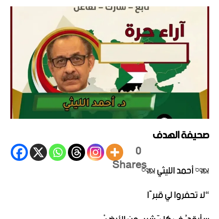
صحيفة الهدف
0
Shares
* أحمد الليثي *
“لا تحفروا لي قبرًا