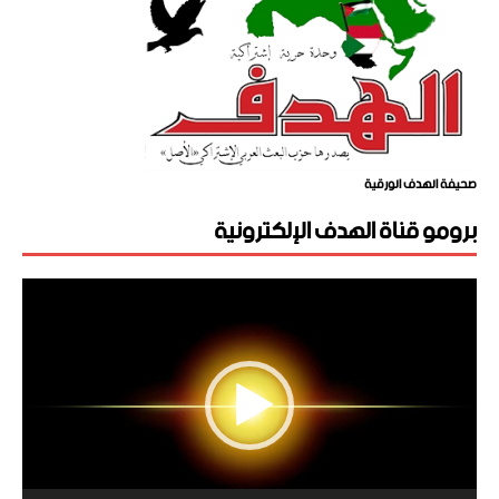
صحيفة الهدف الورقية
برومو قناة الهدف الإلكترونية
مشغل
الفيديو