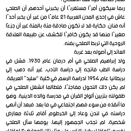
ربما سيكون أمرًا مستغربًا أن يخبرني أحدهم أن الصلحي
عاش في إحدى المدن العربية 21 عامًا من غير أن يخبر أحدًا
أنه فنان. حكاية قد لا تكون صادقة مئة بالمئة غير أن جزءًا
صغيرًا منها قد يكون كافيًا للكشف عن طبيعة العلاقة
الروحية التي تربط الصلحي بفنه.
العائد إلى أصوله بعد غربة
ولد إبراهيم الصلحي في أم درمان عام 1930. فشل في
دراسة الطب فاتجه إلى دراسة الأدب، غير أنه ذهب إلى
بريطانيا عام 1954 لدراسة الرسم في كلية “سليد” العريقة.
لم يكن ذلك التحول مفاجئًا، فلطالما انشغل الصلحي في
طفولته بتزيين ألواح القرآن في مدرسة والده الدينية. وهو
ما أنقذه من سوء فهم اجتماعي في ما بعد. فبعد أن أنهى
دراسته في لندن وعاد إلى الخرطوم أقام ثلاثة معارض
شخصية، لم تجذب الجمهور إليها، يومها سأل الصلحي