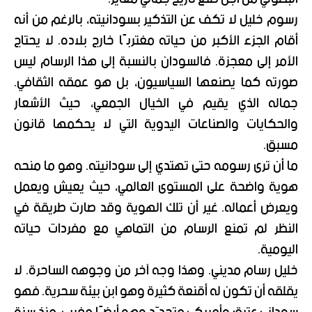
رسوم خليل لا تكف عن التذكير بسودانيته، بالرغم من أنه
أقام الجزء الأكبر من حياته مغتربًا خارج بلاده. لا يحتاج
الأمر إلى معجزة. فالسودان بالنسبة إلى هذا الرسام ليس
صورته كما يصنعها السياسيون، بل هو عمقه الثقافي.
جماله الذي يقيم في الخيال الجمعي، حيث الأشعار
والحكايات والصناعات اليدوية التي لا يحكمها قانون
مسبق.
ما أن ترى رسومه حتى تهتدي إلى سودانيته. وهو ما منحه
هوية واضحة على المستوى العالمي، حيث يعيش ويعمل
ويعرض أعماله. غير أن تلك الهوية وقد صارت طريقة في
النظر لم تمنع الرسام من التماهي مع مفردات حياته
اليومية.
خليل رسام مديني. وهذا وجه آخر من وجوهه الساحرة. لا
يقلقه أن تكون له أقنعة كثيرة وهو ابن بيئة سحرية. فهو