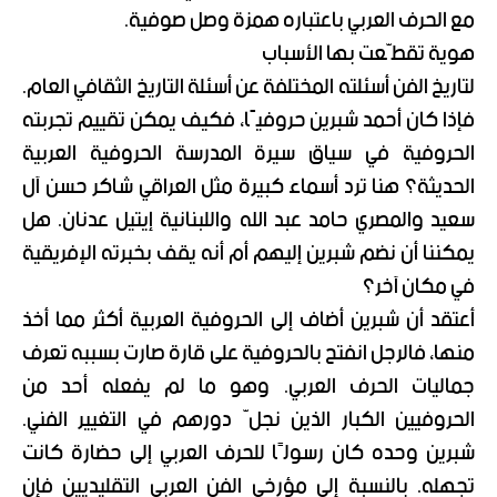
مع الحرف العربي باعتباره همزة وصل صوفية.
هوية تقطّعت بها الأسباب
لتاريخ الفن أسئلته المختلفة عن أسئلة التاريخ الثقافي العام.
فإذا كان أحمد شبرين حروفيًا، فكيف يمكن تقييم تجربته
الحروفية في سياق سيرة المدرسة الحروفية العربية
الحديثة؟ هنا ترد أسماء كبيرة مثل العراقي شاكر حسن آل
سعيد والمصري حامد عبد الله واللبنانية إيتيل عدنان. هل
يمكننا أن نضم شبرين إليهم أم أنه يقف بخبرته الإفريقية
في مكان آخر؟
أعتقد أن شبرين أضاف إلى الحروفية العربية أكثر مما أخذ
منها، فالرجل انفتح بالحروفية على قارة صارت بسببه تعرف
جماليات الحرف العربي. وهو ما لم يفعله أحد من
الحروفيين الكبار الذين نجلّ دورهم في التغيير الفني.
شبرين وحده كان رسولًا للحرف العربي إلى حضارة كانت
تجهله. بالنسبة إلى مؤرخي الفن العربي التقليديين فإن