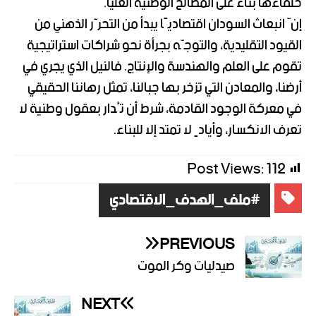
حلفاءها بناءً على المصالح الوطنية العليا.
إنّ انبعاث السودان اقتصاديًا يبدأ من التحرّر الذهني من
القيود التقليدية، والتوجّه بجرأة نحو شراكات استراتيجية
تقوم على العلم والهندسة والإنتاج. فالنيل الذي يجري في
أرضنا، والمعادن التي تزخر بها جبالنا، تمثل رهاننا الحقيقي
في معركة الوجود القادمة، شرط أن تُدار بعقول وطنية لا
تعرف الانكسار، وأيادٍ لا تمتد إلا للبناء.
Post Views:
112
#ملف_الهدف_الاقتصادي
PREVIOUS
صيدليات وكر الموت
NEXT