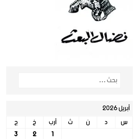
أبريل 2026
س
د
ن
ث
أرب
خ
ج
3
2
1