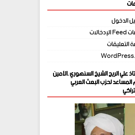
ات
ل الدخول
الإدخالات
 التعليقات
WordPress
اذ علي الريح الشيخ السنهوري .الأمين
 المساعد لحزب البعث العربي
راكي