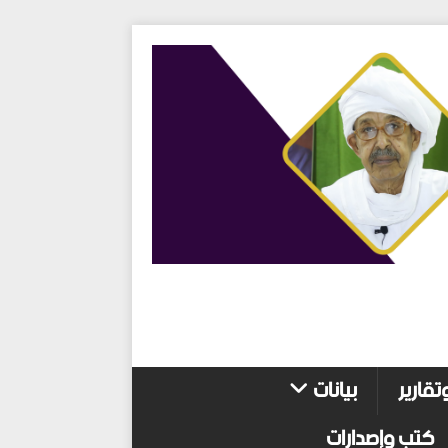
تقارير
بيانات
كتب وإصدارات