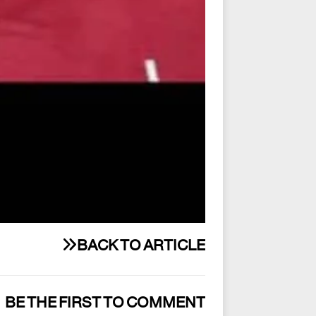
BACK TO ARTICLE
BE THE FIRST TO COMMENT