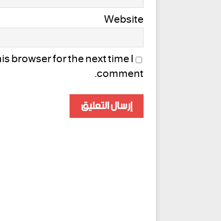
Website
s browser for the next time I
comment.