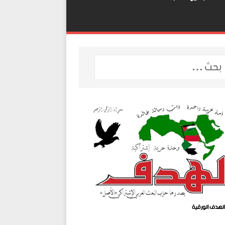
لهدف الورقية