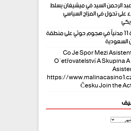
بد الرحمن السيد في ميشيغان يسلط
 على تحول في المزاج السياسي
يكي
إصابة 11 مدنياً في هجوم حوثي على منطقة
 السعودية
Co Je Spor Mezi Asiste
Ošetřovatelství A Skupina A 
Asiste
https://www.malinacasino1.cz/
Česku Join the Ac
شيف