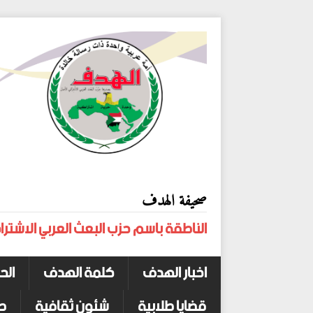
صحيفة الهدف
الناطقة باسم حزب البعث العربي الاشترا
اخبار الهدف
كلمة الهدف
الح
قضايا طلابية
شئون ثقافية
ص