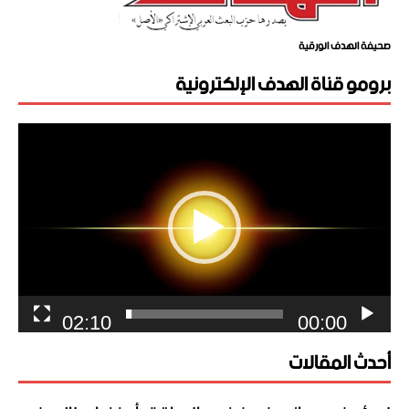
صحيفة الهدف الورقية
برومو قناة الهدف الإلكترونية
مشغل
الفيديو
02:10
00:00
أحدث المقالات