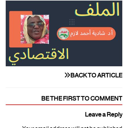
BACK TO ARTICLE
BE THE FIRST TO COMMENT
Leave a Reply