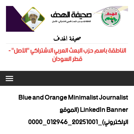
صحيفة الهدف
الناطقة باسم حزب البعث العربي الاشتراكي "الأصل" -
قطر السودان
Blue and Orange Minimalist Journalist
LinkedIn Banner (الموقع
الإلكتروني)_20251001_012946_٠٠٠٠