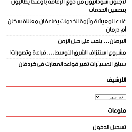
لاجئون سودانيون من ذوي الإعاقة بأوغندا يطالبون
بتحسين الخدمات
غلاء المعيشة وأزمة الخدمات يضاعفان معاناة سكان
أم درمان
البرهان… يلعب على حبل الزمن
مشروع استنزاف الشرق الأوسط…. قراءة وتصورات!
سباق المسيّرات تغير قواعد المعارك في كردفان
الأرشيف
منوعات
تسجيل الدخول