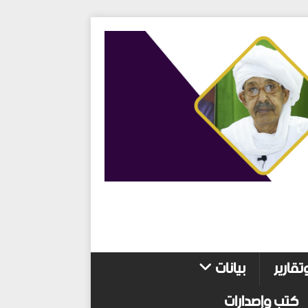
تقارير
بيانات
كتب وإصدارات