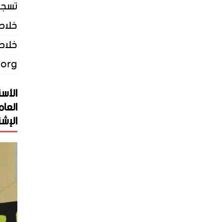
تسجي
خلاصات Feed 
خلاصة
.org
الأست
العام
الإشت