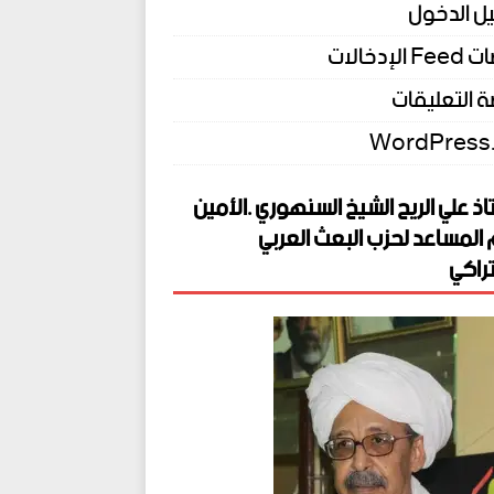
ل الدخول
الإدخالات
 التعليقات
WordPress
اذ علي الريح الشيخ السنهوري .الأمين
 المساعد لحزب البعث العربي
راكي