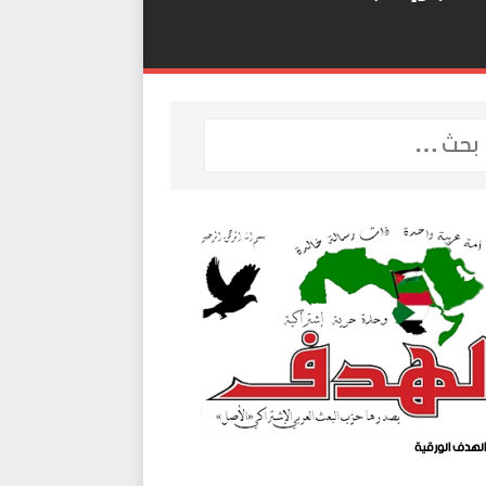
لهدف الورقية