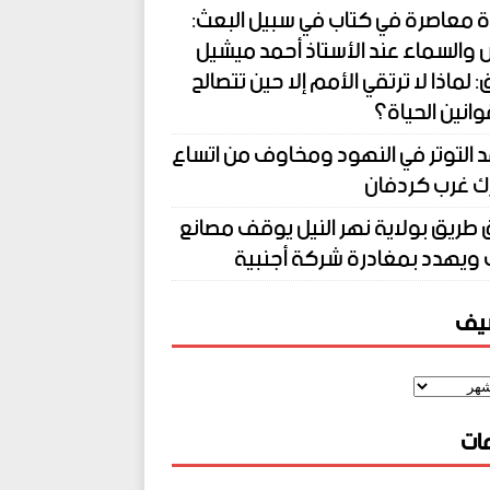
 معاصرة في كتاب في سبيل البعث:
 والسماء عند الأستاذ أحمد ميشيل
 لماذا لا ترتقي الأمم إلا حين تتصالح
انين الحياة؟
 التوتر في النهود ومخاوف من اتساع
ك غرب كردفان
 طريق بولاية نهر النيل يوقف مصانع
ويهدد بمغادرة شركة أجنبية
شيف
ات