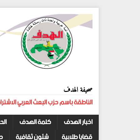
صحيفة الهدف
الناطقة باسم حزب البعث العربي الاشترا
اخبار الهدف
كلمة الهدف
الح
قضايا طلابية
شئون ثقافية
ص