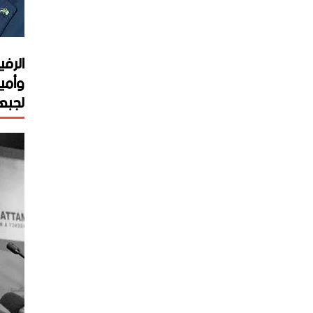
الرفي
وأمي
لجبهة