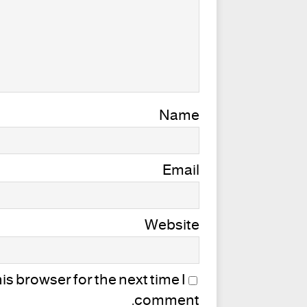
Name
Email
Website
s browser for the next time I
comment.