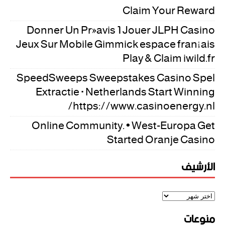
Claim Your Reward
Donner Un Préavis 1 Jouer JLPH Casino
Jeux Sur Mobile Gimmick espace français
Play & Claim iwild.fr
SpeedSweeps Sweepstakes Casino Spel
Extractie · Netherlands Start Winning
https://www.casinoenergy.nl/
Online Community. • West-Europa Get
Started Oranje Casino
الأرشيف
منوعات