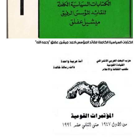
الكتابات السياسية الكاملة للقائد المؤسس احمد ميشيل عفلق "رحمه الله"