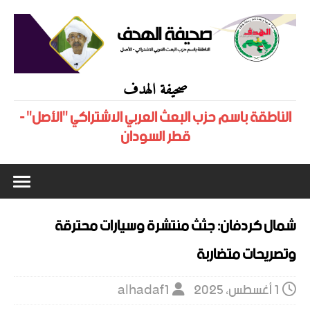
صحيفة الهدف
الناطقة باسم حزب البعث العربي الاشتراكي "الأصل" -
قطر السودان
شمال كردفان: جثث منتشرة وسيارات محترقة
وتصريحات متضاربة
1 أغسطس، 2025
alhadaf1