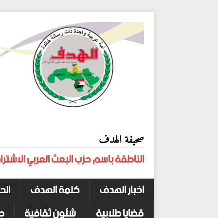
صحيفة الهدف
الناطقة باسم حزب البعث العربي الاشترا
اخبار الهدف
كلمة الهدف
الح
قضايا طلابية
شئون ثقافية
ص