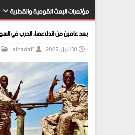
مؤتمرات البعث القومية والقطرية
بعد عامين من اندلاعها، الحرب في الس
10 أبريل، 2025
alhadaf1