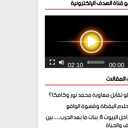
 قناة الهدف الإلكترونية
ل
يو
02:10
00:00
المقالات
لو تقابل معاوية محمد نور وكافكا؟
حلام اليقظة وقسوة الواقع
من داخل البيوت 8: بنات ما بعد الحرب… بين
 والحياة