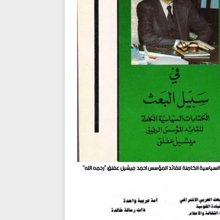
 السياسية الكاملة للقائد المؤسس احمد ميشيل عفلق "رحمه الله"