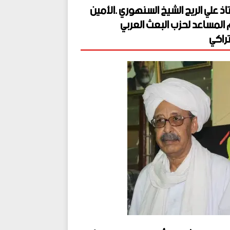
اذ علي الريح الشيخ السنهوري .الأمين
 المساعد لحزب البعث العربي
راكي