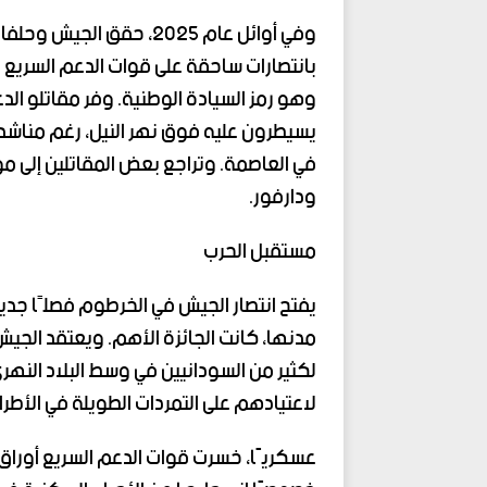
وفي أوائل عام 2025، حقق
بانتصارات ساحقة على قوات الدعم السريع 
وهو رمز السيادة الوطنية. وفر مقاتلو الدعم
يسيطرون عليه فوق نهر النيل، رغم مناشد
في العاصمة. وتراجع بعض المقاتلين إلى م
ودارفور.
مستقبل الحرب
يفتح انتصار الجيش في الخرطوم فصلًا جديدً
مدنها، كانت الجائزة الأهم. ويعتقد الجيش
لكثير من السودانيين في وسط البلاد النهري،
لاعتيادهم على التمردات الطويلة في الأطرا
عسكريًا، خسرت قوات الدعم السريع أوراق 