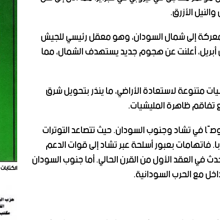
لنيل الأزرق.
المعركة إلى شمال السودان، وهو معقل رئيسي للجيش
ئل أبريل، أعلنت عن هجوم جديد يستهدف الشمال، مما
يات متنوعة لاستعادة الأراضي، ما ينذر بتحويل شرق
 تفاقم ظاهرة المليشيات.
وصًا في تشاد وجنوب السودان. حيث تتصاعد التوترات
. فاتهامات بعبور أسلحة عبر تشاد إلى قوات الدعم
حدث في العقد الأول من القرن الحالي. أما جنوب السودان
الكتابات
اخل مع الحرب السودانية.