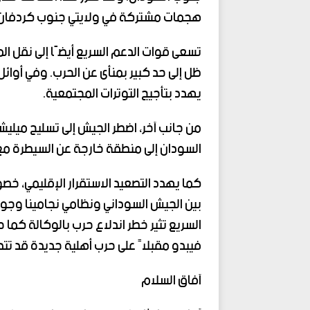
هجمات مشتركة في ولايتي جنوب كردفان وا
تسعى قوات الدعم السريع أيضًا إلى نقل 
ظل إلى حد كبير بمنأى عن الحرب. وفي أوا
يهدد بتأجيج التوترات المجتمعية.
من جانب آخر، اضطر الجيش إلى تسليح ميليش
السودان إلى منطقة خارجة عن السيطرة مع
كما يهدد التصعيد الاستقرار الإقليمي، خص
بين الجيش السوداني ونظامي نجامينا وجوبا
السريع تثير خطر اندلاع حرب بالوكالة كما 
فيبدو مقبلاً على حرب أهلية جديدة قد تتد
آفاق السلام