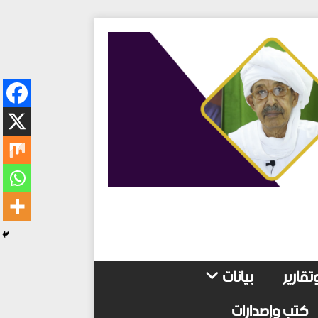
تقارير
بيانات
كتب وإصدارات