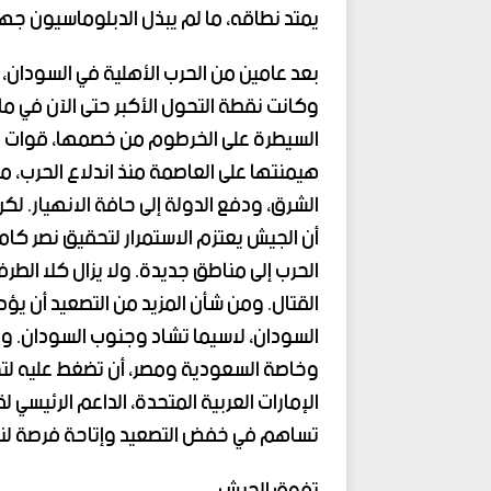
يمتد نطاقه، ما لم يبذل الدبلوماسيون جه
بعد عامين من الحرب الأهلية في السودان،
وكانت نقطة التحول الأكبر حتى الآن في م
السيطرة على الخرطوم من خصمها، قوات ا
هيمنتها على العاصمة منذ اندلاع الحرب، م
الشرق، ودفع الدولة إلى حافة الانهيار. لك
أن الجيش يعتزم الاستمرار لتحقيق نصر كام
الحرب إلى مناطق جديدة. ولا يزال كلا الطرف
القتال. ومن شأن المزيد من التصعيد أن يؤدي
السودان، لاسيما تشاد وجنوب السودان. وين
وخاصة السعودية ومصر، أن تضغط عليه لتجر
الإمارات العربية المتحدة، الداعم الرئيسي
تساهم في خفض التصعيد وإتاحة فرصة لنج
تفوق الجيش