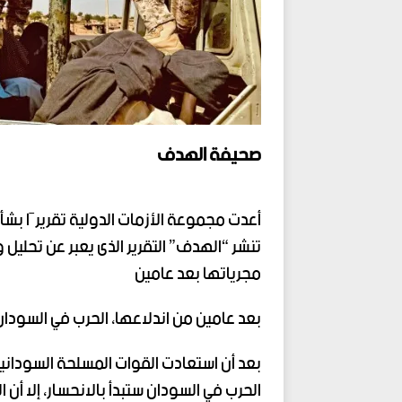
صحيفة الهدف
أعدت مجموعة الأزمات الدولية تقريرََا بشأ
تنشر “الهدف” التقرير الذى يعبر عن تحليل 
مجرياتها بعد عامين
بعد عامين من اندلاعها، الحرب في السودا
بعد أن استعادت القوات المسلحة السودانية
الحرب في السودان ستبدأ بالانحسار، إلا أن ا