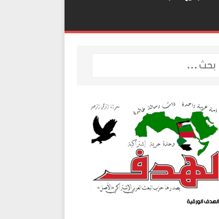
لهدف الورقية