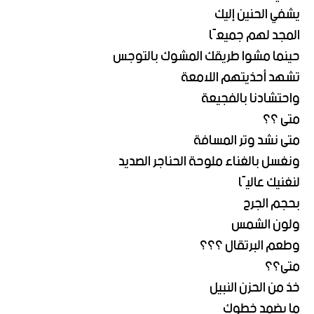
يشفي الحنين إليك
المجد لهم جميعًا
حينما مشوا طريقك المشوك بالتوجس
تشهد أحذيتهم اللامعة
واحتشادنا بالفجيعة
متى ؟؟
متى نشد وتر المسافة
ونغسل بالغناء ملوحة الحناجر الصديد
لنغنيك عاليًا
بحجم الجرح
ولون الشمس
وطعم البرتقال ؟؟؟
متى؟؟
خذ من الحزن النبيل
ما يضمد خطوك