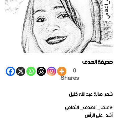
صحيفة الهدف
0
Shares
شعر: هالة عبد الله خليل
#ملف_ الهدف_ الثقافي
أشد.. على الرأس