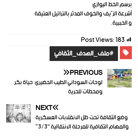
برسم الخط اليوازي
أشرعة الزَّيف والخوف المدثر بالتراتيل العتيقة
و الحبيبة.
Post Views:
183
#ملف_الهدف_الثقافي
PREVIOUS
لوحات السوداني الطيب الحضيرى: حياة بكر
ومحطات للحرية
NEXT
وضع الثقافة تحت ظل الانقلابات العسكرية
والمهام الثقافية للمرحلة الانتقالية “3/3”