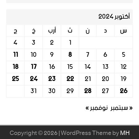
أكتوبر 2024
س
د
ن
ث
أرب
خ
ج
4
3
2
1
11
10
9
8
7
6
5
18
17
16
15
14
13
12
25
24
23
22
21
20
19
31
30
29
28
27
26
« سبتمبر
نوفمبر »
Copyright © 2026 | WordPress Theme by
MH