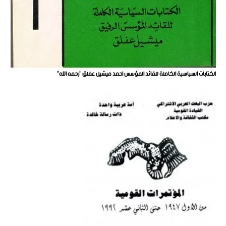
الكتابات السياسية الكاملة للقائد المؤسس احمد ميشيل عفلق "رحمه الله"