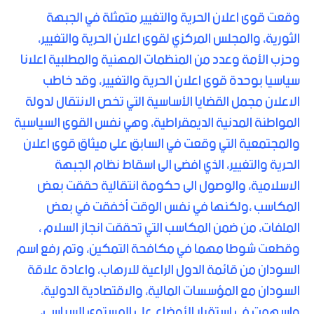
وقعت قوى اعلان الحرية والتغيير متمثلة في الجبهة
الثورية، والمجلس المركزي لقوى اعلان الحرية والتغيير،
وحزب الأمة وعدد من المنظمات المهنية والمطلبية اعلانا
سياسيا بوحدة قوى اعلان الحرية والتغيير، وقد خاطب
الاعلان مجمل القضايا الأساسية التي تخص الانتقال لدولة
المواطنة المدنية الديمقراطية، وهي نفس القوى السياسية
والمجتمعية التي وقعت في السابق على ميثاق قوى اعلان
الحرية والتغيير، الذي افضى الى اسقاط نظام الجبهة
الاسلامية، والوصول الى حكومة انتقالية حققت بعض
المكاسب ،ولكنها في نفس الوقت أخفقت في بعض
الملفات، من ضمن المكاسب التي تحققت انجاز السلام ،
وقطعت شوطا مهما في مكافحة التمكين، وتم رفع اسم
السودان من قائمة الدول الراعية للارهاب، واعادة علاقة
السودان مع المؤسسات المالية، والاقتصادية الدولية،
واسهمت في استقرار الأوضاع على المستوى السياسي،