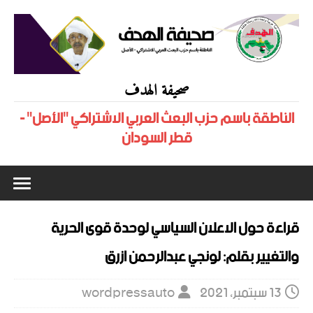
صحيفة الهدف
الناطقة باسم حزب البعث العربي الاشتراكي "الأصل" -
قطر السودان
قراءة حول الاعلان السياسي لوحدة قوى الحرية
والتغيير بقلم: لونجي عبدالرحمن ازرق
13 سبتمبر، 2021
wordpressauto