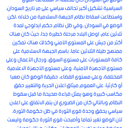
السياسية تشكيل أكبر تحالف سياسي على مر تاريخ السودان،
واستطاعت اسقاط نظام الجبهة الاسلامية من خلاله ،لكن
الوضع في السودان ،وفي ظل نظام حكم ايدلوجي لمدة
ثلاثين عام، اوصل البلاد مرحلة خطيرة جدا، حيث كان هناك
أكثر من جيش على المستوى الأمني وكذلك هناك تمكين
ممنهج طيلة الثلاثين عاما، باسم الجبهة الاسلامية على
كافة المستويات على مستوى السوق، ورجال الأعمال وعلى
مستوى الأجهزة الأمنية، وعلى مستوى الأجهزة الاعلامية
المختلفة، وعلى مستوى القضاء، حقيقة الوضع كان صعبا
أو كارثيا، على العموم ميثاق اعلان الحرية والتغيير حقق
مكاسب كبيرة وهو يمثل قراءة صحيحة ما قبل سقوط
النظام وبالتالي كان من الضروري ان يتم الاتفاق على اعلان
سياسي يحقق وحدة قوى الثورة في ظل حكومة الثورة،
لأن الوضع تغير تماما وأصبحت قوى الثورة حكومة وليست