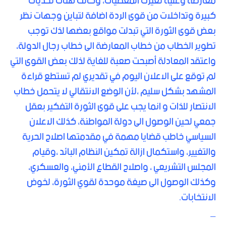
معارضة وعليه تغيرت المعطيات، وكانت هناك تحديات
كبيرة وتداخلات من قوى الردة اضافة لتباين وجهات نظر
بعض قوى الثورة التي تبدلت مواقع بعضها لذك توجب
تطوير الخطاب من خطاب المعارضة الى خطاب رجال الدولة،
واعتقد المعادلة أصبحت صعبة للغاية لذلك بعض القوى التي
لم توقع على الاعلان اليوم في تقديري لم تستطع قراءة
المشهد بشكل سليم ،لأن الوضع الانتقالي لا يتحمل خطاب
الانتصار للذات و انما يجب على قوى الثورة التفكير بعقل
جمعي لحين الوصول الى دولة المواطنة، كذلك الاعلان
السياسي خاطب قضايا مهمة في مقدمتها اصلاح الحرية
والتغيير، واستكمال ازالة تمكين النظام البائد ،وقيام
المجلس التشريعي ، واصلاح القطاع الأمني، والعسكري،
وكذلك الوصول الى صيغة موحدة لقوي الثورة، لخوض
الانتخابات.
_