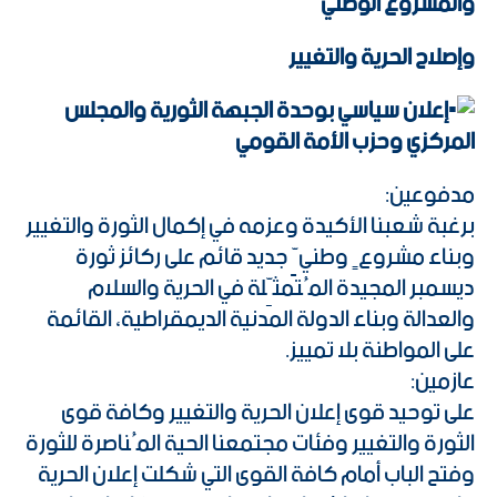
والمشروع الوطني
وإصلاح الحرية والتغيير
إعلان سياسي بوحدة الجبهة الثورية والمجلس
المركزي وحزب الأمة القومي
مدفوعين:
برغبة شعبنا الأكيدة وعزمه في إكمال الثورة والتغيير
وبناء مشروعٍ وطنيٍّ جديد قائم على ركائز ثورة
ديسمبر المجيدة المُتمثِّلة في الحرية والسلام
والعدالة وبناء الدولة المدنية الديمقراطية، القائمة
على المواطنة بلا تمييز.
عازمين:
على توحيد قوى إعلان الحرية والتغيير وكافة قوى
الثورة والتغيير وفئات مجتمعنا الحية المُناصرة للثورة
وفتح الباب أمام كافة القوى التي شكلت إعلان الحرية