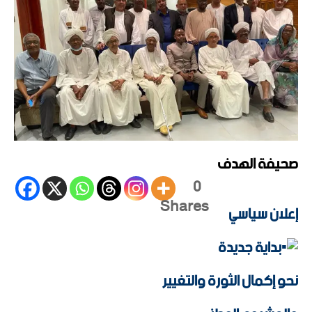
صحيفة الهدف
0
Shares
إعلان سياسي
بداية جديدة
نحو إكمال الثورة والتغيير