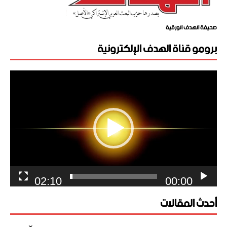
صحيفة الهدف الورقية
برومو قناة الهدف الإلكترونية
مشغل
الفيديو
02:10
00:00
أحدث المقالات