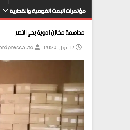
مؤتمرات البعث القومية والقطرية
مداهمة مخازن ادوية بحي النصر
17 أبريل، 2020
ordpressauto