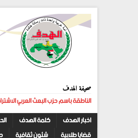
صحيفة الهدف
الناطقة باسم حزب البعث العربي الاشترا
اخبار الهدف
كلمة الهدف
الح
قضايا طلابية
شئون ثقافية
ص