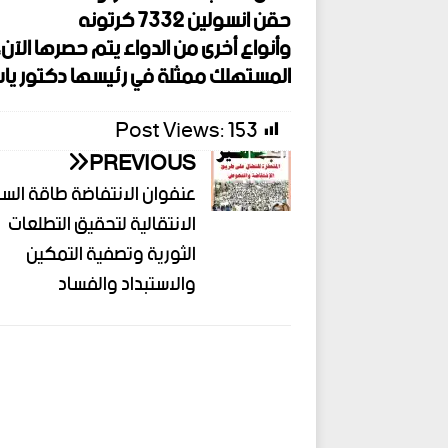
حقن انسولين 7332 كرتونه
وأنواع أخرى من الدواء يتم حصرها ال
المستهلك ممثلة في رئيسها دكتور ياس
Post Views:
153
PREVIOUS
عنفوان الانتفاضة طاقة الس
الانتقالية لتحقيق التطلعات
الثورية وتصفية التمكين
والاستبداد والفساد