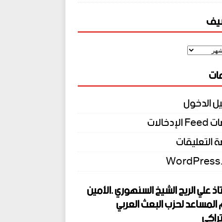
شيف
ات
ل الدخول
الإدخالات
 التعليقات
WordPress
اذ علي الريح الشيخ السنهوري .الأمين
 المساعد لحزب البعث العربي
راكي