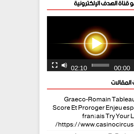
 قناة الهدف الإلكترونية
ل
يو
02:10
00:00
المقالات
Graeco-Romain Tablea
Score Et Proroger Enjeu es
français Try Your 
https://www.casinocircus.