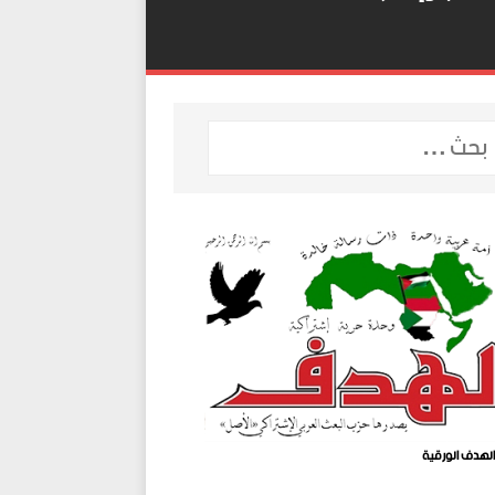
لهدف الورقية