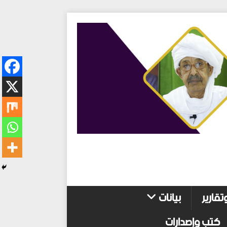
تقارير
بيانات
كتب وإصدارات