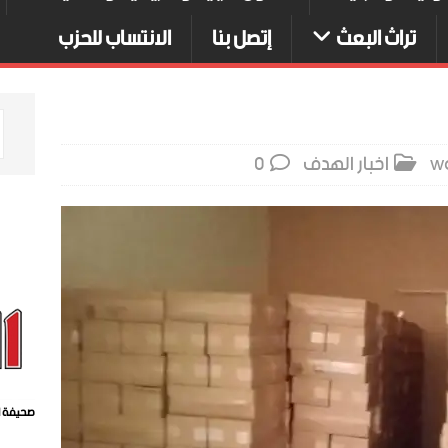
تراث البعث
إتصل بنا
الانتساب للحزب
w
اخبار الهدف
0
صحيفة ا