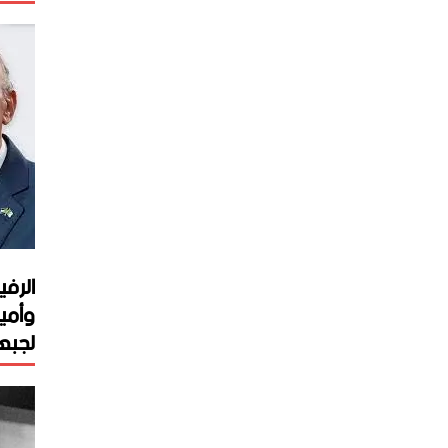
الرفي
وأمي
لجبهة