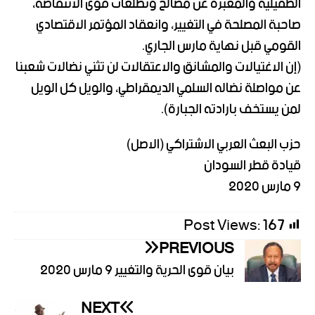
الطفيلية والمعبرة عن مصالح وتطلعات قوى الانتفاضة،
صاحبة المصلحة في التغيير، وانعقاد المؤتمر الاقتصادي
القومي قبل نهاية مارس الجاري.
(إن الاغتيالات والمشانق والاعتقالات لن تثني نضالات شعبنا
عن مواصلة نضاله السلمي الديمقراطي، والويل كل الويل
لمن يستخف بارادته الجبارة).
حزب البعث العربي الاشتراكي (الاصل)
قيادة قطر السودان
9 مارس 2020
Post Views:
167
PREVIOUS
بيان قوى الحرية والتغيير 9 مارس 2020
NEXT