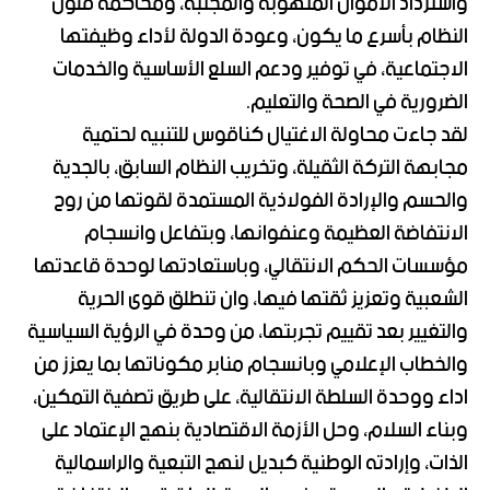
واسترداد الأموال المنهوبة والمجنبة، ومحاكمة فلول
النظام بأسرع ما يكون، وعودة الدولة لأداء وظيفتها
الاجتماعية، في توفير ودعم السلع الأساسية والخدمات
الضرورية في الصحة والتعليم.
لقد جاءت محاولة الاغتيال كناقوس للتنبيه لحتمية
مجابهة التركة الثقيلة، وتخريب النظام السابق، بالجدية
والحسم والإرادة الفولاذية المستمدة لقوتها من روح
الانتفاضة العظيمة وعنفوانها، وبتفاعل وانسجام
مؤسسات الحكم الانتقالي، وباستعادتها لوحدة قاعدتها
الشعبية وتعزيز ثقتها فيها، وان تنطلق قوى الحرية
والتغيير بعد تقييم تجربتها، من وحدة في الرؤية السياسية
والخطاب الإعلامي وبانسجام منابر مكوناتها بما يعزز من
اداء ووحدة السلطة الانتقالية، على طريق تصفية التمكين،
وبناء السلام، وحل الأزمة الاقتصادية بنهج الإعتماد على
الذات، وإرادته الوطنية كبديل لنهج التبعية والراسمالية