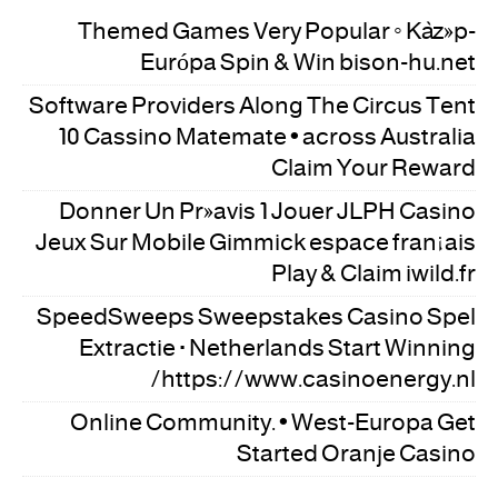
Themed Games Very Popular ◦ Közép-
Európa Spin & Win bison-hu.net
Software Providers Along The Circus Tent
10 Cassino Matemate • across Australia
Claim Your Reward
Donner Un Préavis 1 Jouer JLPH Casino
Jeux Sur Mobile Gimmick espace français
Play & Claim iwild.fr
SpeedSweeps Sweepstakes Casino Spel
Extractie · Netherlands Start Winning
https://www.casinoenergy.nl/
Online Community. • West-Europa Get
Started Oranje Casino