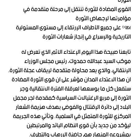
الثورة
القوى المضادة للثورة تنتقل إلى مرحلة متقدمة في
مؤامرتها لإجهاض الثورة
* على جميع الأطراف الإرتقاء إلى مستوى المسئولية
التاريخية والإسراع في إنجاز شعارات الثورة
تابعنا صبيحة هذا اليوم الإعتداء الآثم الذي تعرض له
موكب السيد عبدالله حمدوك، رئيس مجلس الوزراء
الإنتقالي، والذي يعد محاولة متقدمة لإيقاف عجلة الثورة.
ان هذا الاعتداء المدان مؤشر على ان قوى الثورة المضادة
ستفعل كل ما بوسعها لعرقلة الفترة الانتقالية وجر
الثورة إلى مربع الإغتيالات السياسية كمقدمة لجر مجمل
البلاد إلى دائرة الإقتتال والفوضى بهدف هزيمة الشعار
المركزي للثورة المتمثل في السلمية. وتأتي هذه الجريمة
ليؤكد من جديد بأن قوى النظام البائد والمرتبطين
بمشروعه المنهار هم حاضنة الإرهاب والتطرف.