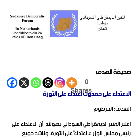
صحيفة الهدف
0
Shares
الاعتداء على حمدوك اعتداء على الثورة
الهدف: الخرطوم
اعتبر المنبر الديمقراطي السوداني بهولندا أن الاعتداء على
رئيس مجلس الوزراء اعتداءً على الثورة، وناشد جميع