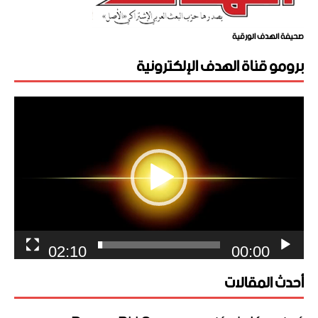
صحيفة الهدف الورقية
برومو قناة الهدف الإلكترونية
مشغل
الفيديو
02:10
00:00
أحدث المقالات