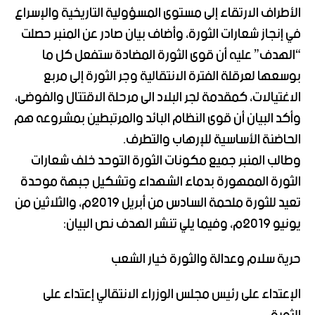
الأطراف الارتقاء إلى مستوى المسؤولية التاريخية والإسراع
في إنجاز شعارات الثورة، وأضاف بيان صادر عن المنبر حصلت
“الهدف” عليه أن قوى الثورة المضادة ستفعل كل ما
بوسعها لعرقلة الفترة الانتقالية وجر الثورة إلى مربع
الاغتيالات، كمقدمة لجر البلاد الى مرحلة الاقتتال والفوضى،
وأكد البيان أن قوى النظام البائد والمرتبطين بمشروعه هم
الحاضنة الأساسية للإرهاب والتطرف.
وطالب المنبر جميع مكونات الثورة التوحد خلف شعارات
الثورة الممهورة بدماء الشهداء وتشكيل جبهة موحدة
تعيد للثورة ملحمة السادس من أبريل 2019م، والثلاثين من
يونيو 2019م، وفيما يلي تنشر الهدف نص البيان:
حرية سلام وعدالة والثورة خيار الشعب
الإعتداء على رئيس مجلس الوزراء الانتقالي إعتداء على