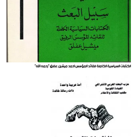
الكتابات السياسية الكاملة للقائد المؤسس احمد ميشيل عفلق "رحمه الله"