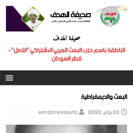
صحيفة الهدف
الناطقة باسم حزب البعث العربي الاشتراكي "الأصل" -
قطر السودان
البعث والديمقراطية
26 يناير، 2020
wordpressauto