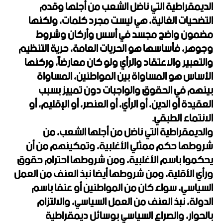
الديمقراطية التي ناضل الشعب من أجلها وقدم
التضحيات الغالية، هي ليست مجرد كلمات، ولكنها
مضمون واضح مجسد في أسس وأركان وشروط
وجوهر، فأساسها هو الحريات العامة، حرية التنظيم
والتعبير والاعتقاد والرأي ولو كان معارضاً، وركنها
الأساس هو المساواة بين المواطنين، المساواة
بينهم في الحقوق والواجبات دون تمييز بسبب
العقيدة أو الدين، أو الرأي، أو العنصر، أو الإقليم، أو
الانتماء الطبقي.
والديمقراطية التي ناضل من أجلها الشعب، من
شروطها حكم ممثلي الأغلبية، وتمكينهم من أن
يحكموا باسم الأغلبية، ومن شروطها احترام حقوق
ورأي الأقلية، ومن شروطها أيضا نبذ العنف من العمل
السياسي، سواء كان من المواطنين أو عنفا باسم
الدولة، نبذ العنف من العمل السياسي، والالتزام
بالحوار، والصراع السياسي بوسائل ديمقراطية