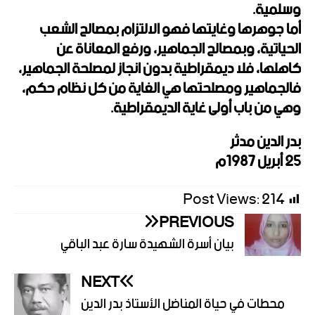
وسلمية.
أما جوهرها وغايتها فهو الالتزام بمصالح الشعب
الحياتية، وبمصالح الجماهير، ورفع المعاناة عن
كاهلها، فلا ديمقراطية بدون انجاز لمصلحة الجماهير،
فالجماهير ومصلحتها هي الغاية من كل نظام حكم،
وهي من باب أولى غاية الديمقراطية.
بدر الدين مدثر
25 أبريل 1987م
Post Views:
214
PREVIOUS
بيان أسرة الشهيدة سارة عبد الباقي
NEXT
محطات في حياة المناضل الأستاذ بدر الدين