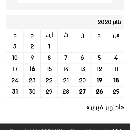
يناير 2020
س
د
ن
ث
أرب
خ
ج
3
2
1
10
9
8
7
6
5
4
17
16
15
14
13
12
11
24
23
22
21
20
19
18
31
30
29
28
27
26
25
« أكتوبر
فبراير »