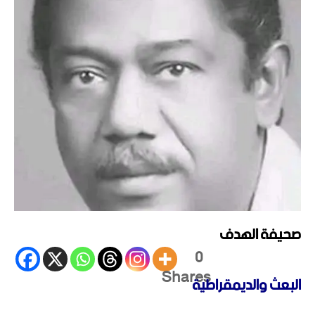
صحيفة الهدف
0
Shares
البعث والديمقراطية