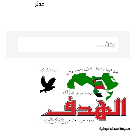
مدثر
صحيفة الهدف الورقية