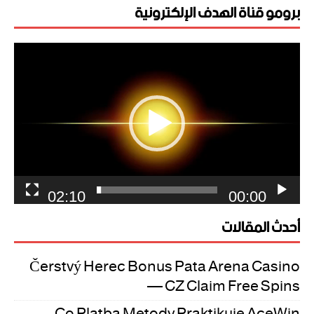
برومو قناة الهدف الإلكترونية
مشغل
الفيديو
02:10
00:00
أحدث المقالات
Čerstvý Herec Bonus Pata Arena Casino
— CZ Claim Free Spins
Co Platba Metody Praktikuje AceWin