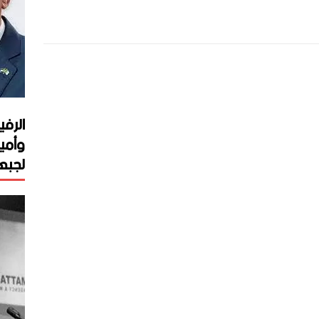
الرفي
وأمي
لجبهة