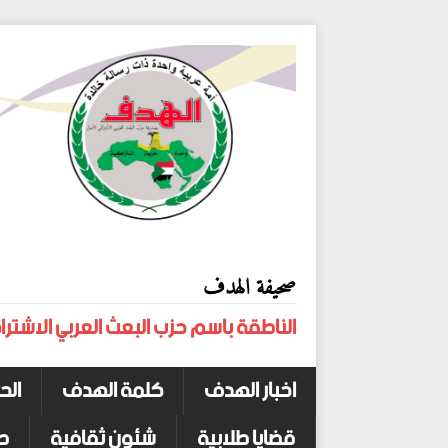
صحيفة الهدف
الناطقة باسم حزب البعث العربي الاشترا
اخبار الهدف
كلمة الهدف
الح
قضايا طلابية
شئون ثقافية
ص