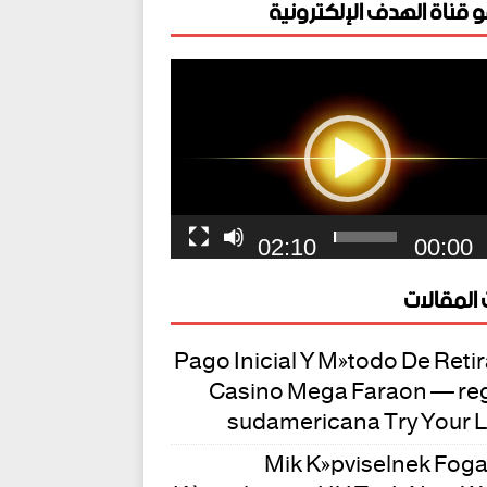
 قناة الهدف الإلكترونية
ل
يو
02:10
00:00
المقالات
Pago Inicial Y Método De Reti
Casino Mega Faraon — re
sudamericana Try Your 
Mik Képviselnek Fog