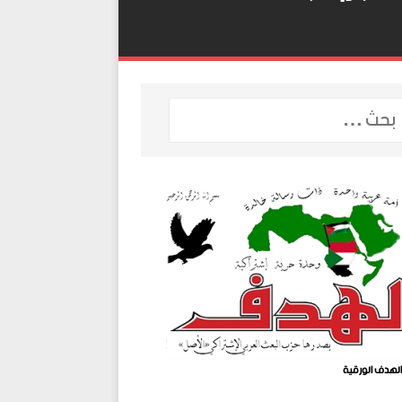
لهدف الورقية