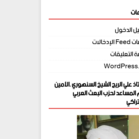
ات
ل الدخول
الإدخالات
 التعليقات
WordPress
اذ علي الريح الشيخ السنهوري .الأمين
 المساعد لحزب البعث العربي
راكي