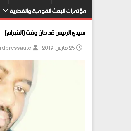
مؤتمرات البعث القومية والقطرية
سيدي الرئيس قد حان وقت {الانبرام}
25 مارس، 2019
rdpressauto