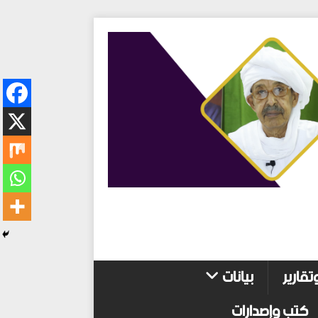
تقارير
بيانات
كتب وإصدارات