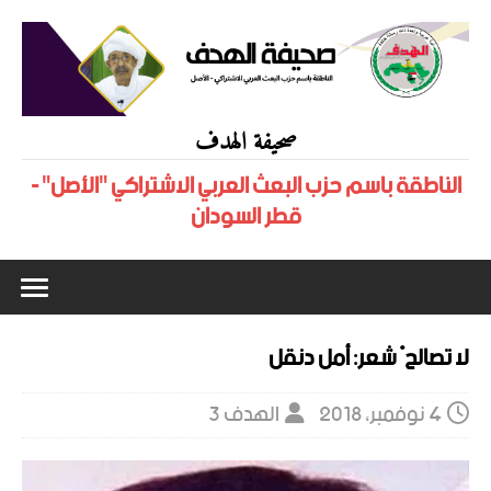
صحيفة الهدف
الناطقة باسم حزب البعث العربي الاشتراكي "الأصل" -
قطر السودان
لا تصالحْ شعر: أمل دنقل
4 نوفمبر، 2018
الهدف 3