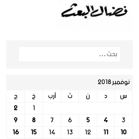
نوفمبر 2018
س
د
ن
ث
أرب
خ
ج
2
1
9
8
7
6
5
4
3
16
15
14
13
12
11
10