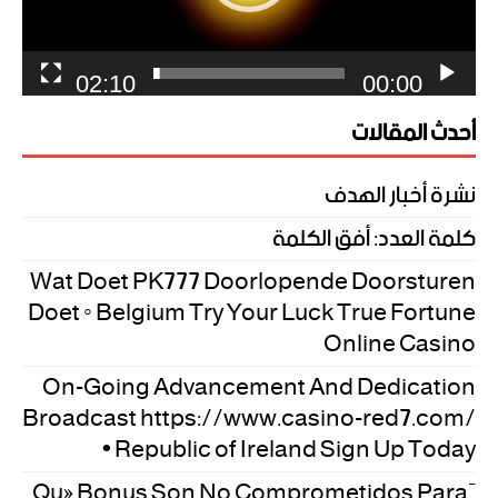
02:10
00:00
أحدث المقالات
نشرة أخبار الهدف
كلمة العدد: أفق الكلمة
Wat Doet PK777 Doorlopende Doorsturen
Doet ◦ Belgium Try Your Luck True Fortune
Online Casino
On-Going Advancement And Dedication
Broadcast https://www.casino-red7.com/
• Republic of Ireland Sign Up Today
¿Qué Bonus Son No Comprometidos Para