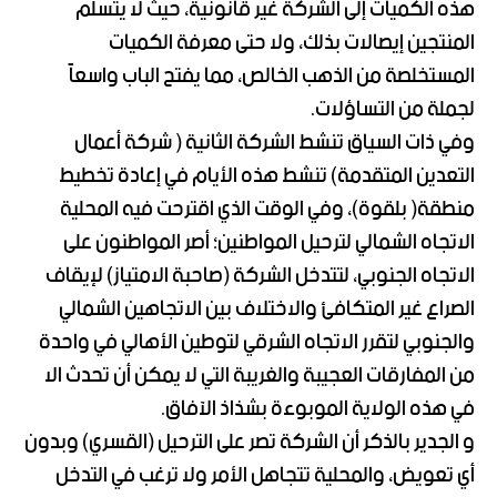
هذه الكميات إلى الشركة غير قانونية، حيث لا يتسلم
المنتجين إيصالات بذلك، ولا حتى معرفة الكميات
المستخلصة من الذهب الخالص، مما يفتح الباب واسعاً
لجملة من التساؤلات.
وفي ذات السياق تنشط الشركة الثانية ( شركة أعمال
التعدين المتقدمة) تنشط هذه الأيام في إعادة تخطيط
منطقة( بلقوة)، وفي الوقت الذي اقترحت فيه المحلية
الاتجاه الشمالي لترحيل المواطنين؛ أصر المواطنون على
الاتجاه الجنوبي، لتتدخل الشركة (صاحبة الامتياز) لإيقاف
الصراع غير المتكافئ والاختلاف بين الاتجاهين الشمالي
والجنوبي لتقرر الاتجاه الشرقي لتوطين الأهالي في واحدة
من المفارقات العجيبة والغريبة التي لا يمكن أن تحدث الا
في هذه الولاية الموبوءة بشذاذ الآفاق.
و الجدير بالذكر أن الشركة تصر على الترحيل (القسري) وبدون
أي تعويض، والمحلية تتجاهل الأمر ولا ترغب في التدخل