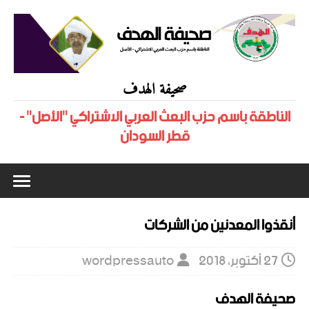
صحيفة الهدف
الناطقة باسم حزب البعث العربي الاشتراكي "الأصل" -
قطر السودان
أنقذوا المعدنين من الشركات
27 أكتوبر، 2018
wordpressauto
صحيفة الهدف