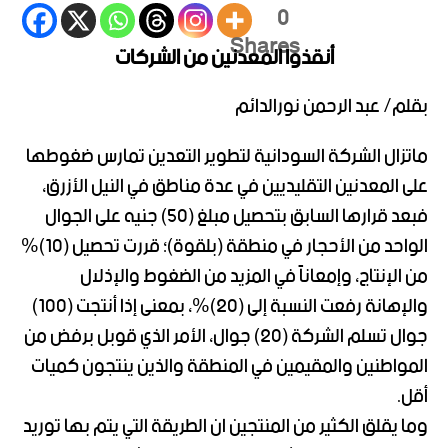
0
Shares
أنقذوا المعدنين من الشركات
بقلم/ عبد الرحمن نورالدائم
ماتزال الشركة السودانية لتطوير التعدين تمارس ضغوطها
على المعدنين التقليديين في عدة مناطق في النيل الأزرق،
فبعد قرارها السابق بتحصيل مبلغ (50) جنيه على الجوال
الواحد من الأحجار في منطقة (بلقوة)؛ قررت تحصيل (10)%
من الإنتاج، وإمعاناً في المزيد من الضغوط والإذلال
والإهانة رفعت النسبة إلى (20)%، بمعنى إذا أنتجت (100)
جوال تسلم الشركة (20) جوال، الأمر الذي قوبل برفض من
المواطنين والمقيمين في المنطقة والذين ينتجون كميات
أقل.
وما يقلق الكثير من المنتجين ان الطريقة التي يتم بها توريد