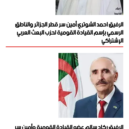
الرفيق احمد الشوتري أمين سر قطر الجزائر والناطق
الرسمي بإسم القيادة القومية لحزب البعث العربي
الإشتراكي
الرفيق ركاد سالم عضو القيادة القومية وأمين سر