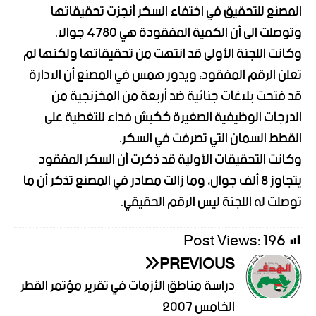
المصنع للتحقيق في اختفاء السكر أنجزت تحقيقاتها
وتوصلت الى أن الكمية المفقودة هي 4780 جوالا.
وكانت اللجنة الأولى قد انتهت من تحقيقاتها ولكنها لم
تعلن الرقم المفقود، ويدور همس في المصنع أن الادارة
قد فتحت بلاغات جنائية ضد أربعة من المخزنجية من
الدرجات الوظيفية الصغيرة ككبش فداء للتغطية على
القطط السمان التي تصرفت في السكر.
وكانت التحقيقات الأولية قد ذكرت أن السكر المفقود
يتجاوز 8 ألف جوال، وما زالت مصادر في المصنع تذكر أن ما
توصلت له اللجنة ليس الرقم الحقيقي.
Post Views:
196
PREVIOUS
دراسة مناطق الأزمات في تقرير مؤتمر القطر
الخامس 2007