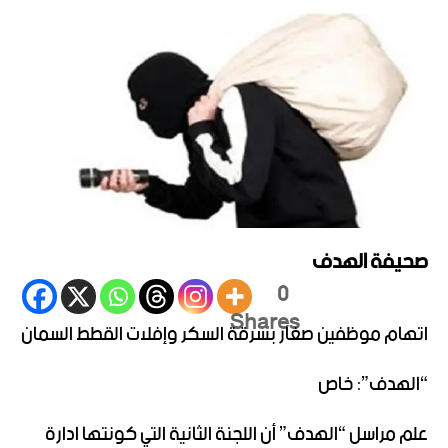
صحيفة الهدف
0
Shares
اتهام موظفين صغار بسرقة السكر وإفلات القطط السمان
“الهدف”: خاص
علم مراسل “الهدف” أن اللجنة الثانية التي كونتها ادارة