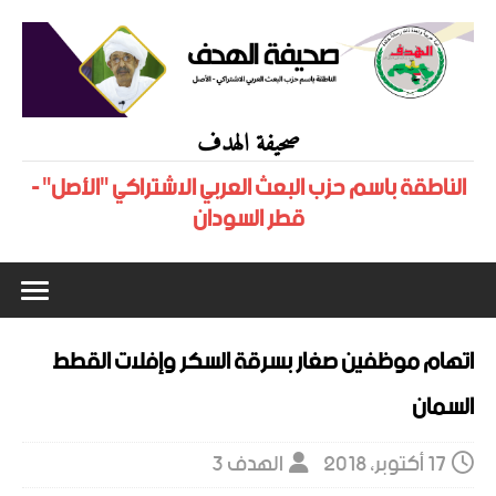
صحيفة الهدف
الناطقة باسم حزب البعث العربي الاشتراكي "الأصل" -
قطر السودان
اتهام موظفين صغار بسرقة السكر وإفلات القطط
السمان
17 أكتوبر، 2018
الهدف 3