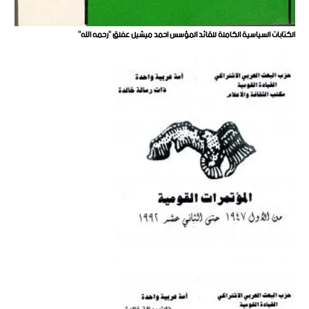
الكتابات السياسية الكاملة للقائد المؤسس احمد ميشيل عفلق "رحمه الله"