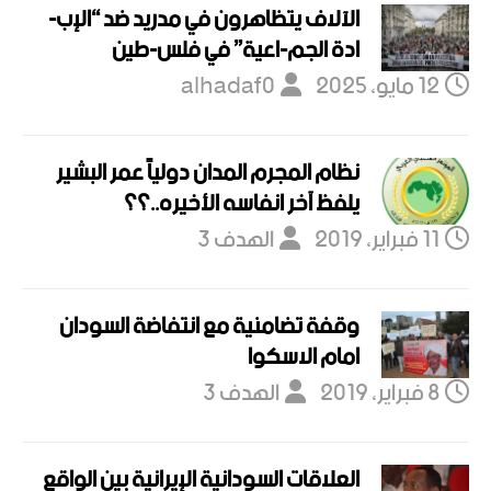
الآلاف يتظاهرون في مدريد ضد “الإب-
ادة الجم-اعية” في فلس-طين
12 مايو، 2025
alhadaf0
نظام المجرم المدان دولياً عمر البشير
يلفظ آخر انفاسه الأخيره..؟؟
11 فبراير، 2019
الهدف 3
وقفة تضامنية مع انتفاضة السودان
امام الاسكوا
8 فبراير، 2019
الهدف 3
العلاقات السودانية الإيرانية بين الواقع