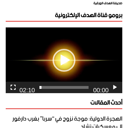
صحيفة الهدف الورقية
برومو قناة الهدف الإلكترونية
مشغل
الفيديو
02:10
00:00
أحدث المقالات
الهجرة الدولية: موجة نزوح في “سربا” بغرب دارفور
إلى معسكرات تشاد