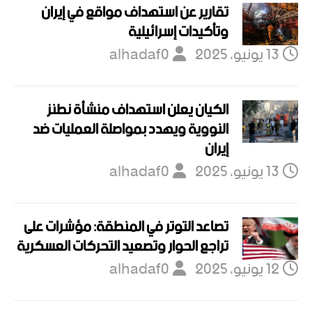
تقارير عن استهداف مواقع في إيران
وتأكيدات إسرائيلية
13 يونيو، 2025
alhadaf0
الكيان يعلن استهداف منشأة نطنز
النووية ويهدد بمواصلة العمليات ضد
إيران
13 يونيو، 2025
alhadaf0
تصاعد التوتر في المنطقة: مؤشرات على
تراجع الحوار وتصعيد التحركات العسكرية
12 يونيو، 2025
alhadaf0