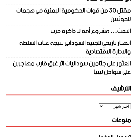
مقتل 30 من قوات الحكومية اليمنية في هجمات
للحوثيين
البعث… مشروع أمة لا ذاكرة حزب
انهيار تاريخي للجنية السوداني نتيجة غياب السلطة
والإدارة الاقتصادية
العثور على جثامين سودانيات اثر غرق قارب مهاجرين
على سواحل ليبيا
الأرشيف
منوعات