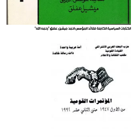
الكتابات السياسية الكاملة للقائد المؤسس احمد ميشيل عفلق "رحمه الله"