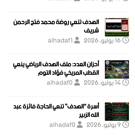
الهدف تنعي روضة محمد فتح الرحمن
شريف
16 يوليو، 2026
alhadaf1
أحزان العدد: ملف الهدف الرياضي ينعي
القطب المريخي فؤاد التوم
14 يوليو، 2026
alhadaf0
أسرة “الهدف” تنعي الحاجة فائزة عبد
الله الزبير
9 يوليو، 2026
alhadaf0