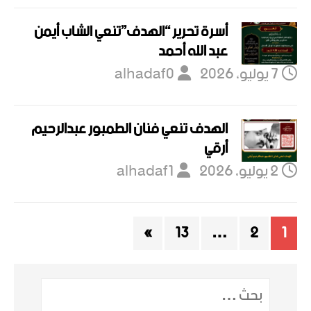
أسرة تحرير “الهدف”تنعي الشاب أيمن
عبد الله أحمد
7 يوليو، 2026
alhadaf0
الهدف تنعي فنان الطمبور عبدالرحيم
أرقي
2 يوليو، 2026
alhadaf1
»
13
…
2
1