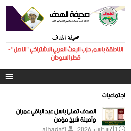
صحيفة الهدف
الناطقة باسم حزب البعث العربي الاشتراكي "الأصل" -
قطر السودان
اجتماعيات
الهدف تهنئ باسل عبد الباقي عمران
وأمينة شيخ مؤمن
1 أغسطس، 2026
alhadaf1