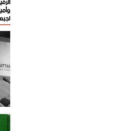
الرفي
وأمي
لجبهة