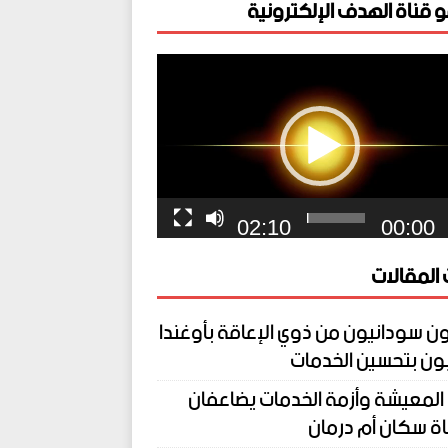
 قناة الهدف الإلكترونية
ل
يو
02:10
00:00
المقالات
ن سودانيون من ذوي الإعاقة بأوغندا
ون بتحسين الخدمات
المعيشة وأزمة الخدمات يضاعفان
ة سكان أم درمان