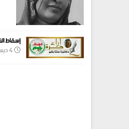
إسقاط الن
4 ديسمبر، 2018