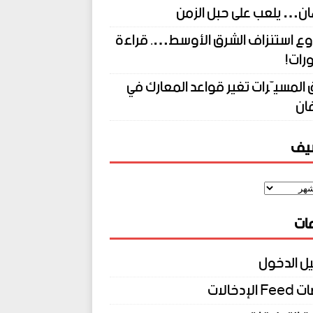
ان… يلعب على حبل الزمن
ع استنزاف الشرق الأوسط…. قراءة
رات!
المسيّرات تغير قواعد المعارك في
ان
شيف
ات
ل الدخول
الإدخالات