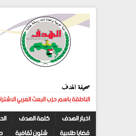
صحيفة الهدف
الناطقة باسم حزب البعث العربي الاشترا
اخبار الهدف
كلمة الهدف
الح
قضايا طلابية
شئون ثقافية
ص