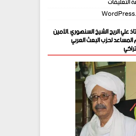
 التعليقات
WordPress
اذ علي الريح الشيخ السنهوري .الأمين
 المساعد لحزب البعث العربي
راكي