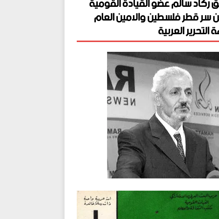
ق ركاد سالم عضو القيادة القومية
ن سر قطر فلسطين والامين العام
 التحرير العربية