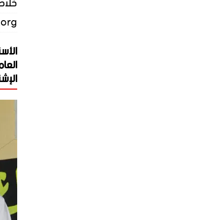
خلاصة
.org
الأست
العام
الإشت