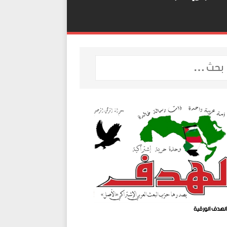
لهدف الورقية