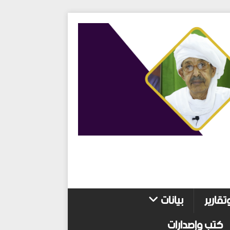
تقارير
بيانات
كتب وإصدارات